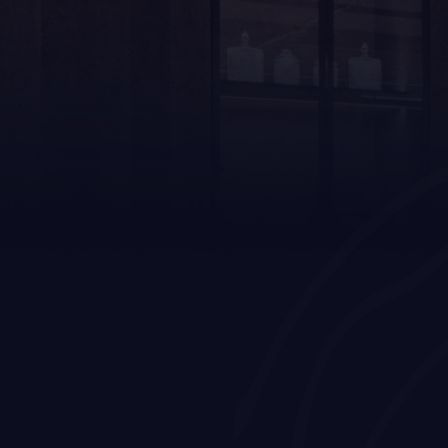
Home
Blog
Wat kost een maatwe