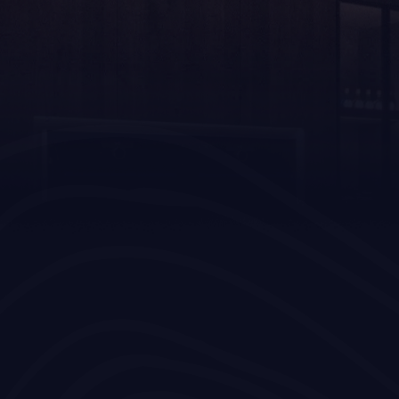
rk keuken?