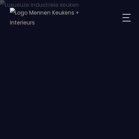
Home
Interieurontwerp op maat
Interieurontwerp