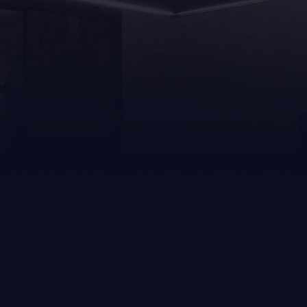
ltaten gevonden