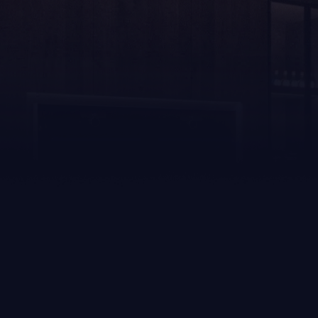
Geen resu