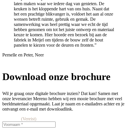
laten maken waar we iedere dag van genieten. De
keuken is het kloppende hart van ons huis. Naast dat
het een prachtige blikvanger is, voldoet het aan al onze
wensen betreft ruimte, gebruik en gemak. De
samenwerking was heel prettig waar we echt de tijd
hebben genomen om tot het juiste ontwerp en materiaal
keuze te komen. Hier hoorde een bezoek bij aan de
fabriek in Meijel om tijdens de bouw zelf de hout
panelen te kiezen voor de deuren en fronten.”
Pernelle en Peter, Neer
Download onze brochure
Wil je graag onze digitale brochure inzien? Dat kan! Samen met
onze leverancier Mereno hebben wij een mooie brochure met veel
beeldmateriaal opgemaakt. Laat je naam en e-mailadres achter en je
ontvangt een e-mail met downloadlink.
Voornaam
(Vereist)