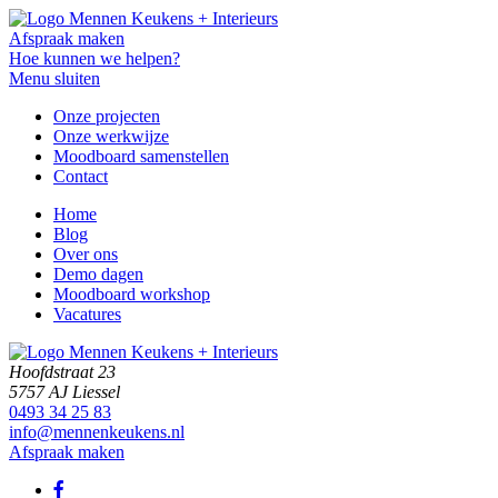
Afspraak maken
Hoe kunnen we helpen?
Menu sluiten
Onze projecten
Onze werkwijze
Moodboard samenstellen
Contact
Home
Blog
Over ons
Demo dagen
Moodboard workshop
Vacatures
Hoofdstraat 23
5757 AJ Liessel
0493 34 25 83
info@mennenkeukens.nl
Afspraak maken