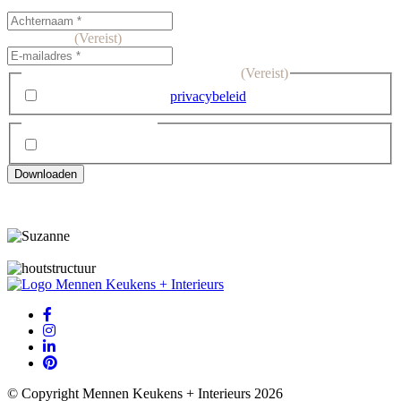
Achternaam
E-mailadres
(Vereist)
Ik ga akkoord met het privacybeleid. *
(Vereist)
Ik ga akkoord met het
privacybeleid
. *
Inschrijven nieuwsbrief
Ik wil me graag inschrijven voor de nieuwsbrief
Downloaden
© Copyright Mennen Keukens + Interieurs 2026