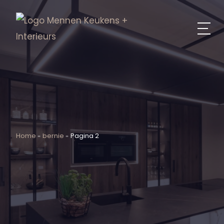
Home
bernie
Pagina 2