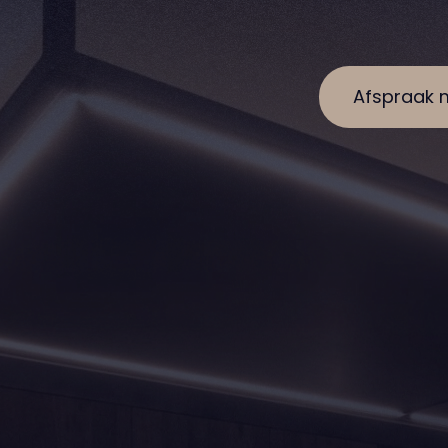
Afspraak 