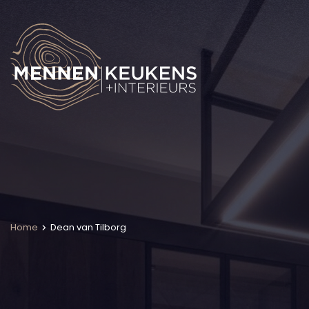
Home
Dean van Tilborg