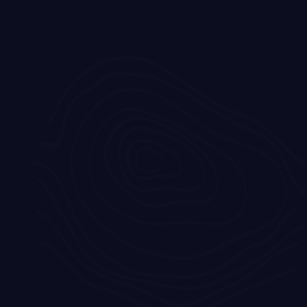
Home
Blog
Ontmoet onze nieuwe projectleider!