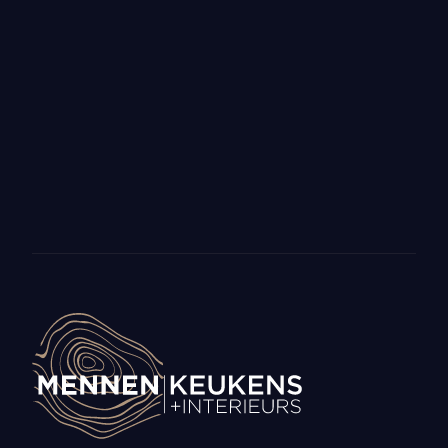
WOENSDAG 17 MEI 2023
Stageplek vrij vanaf
september 2023
Bekijk meer nieuws