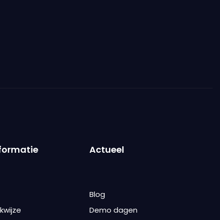
formatie
Actueel
Blog
kwijze
Demo dagen