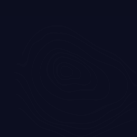
Home
Blog
Is een airfryer nog wel nodig?
Heb je een airfryer of ben je aan het
overwegen om er een te kopen?