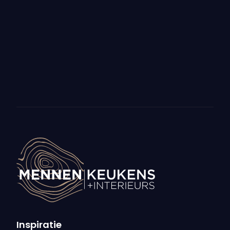
VRIJDAG 28 NOVEMBER 2025
De ideale lade indeling
Bekijk meer nieuws
Inspiratie