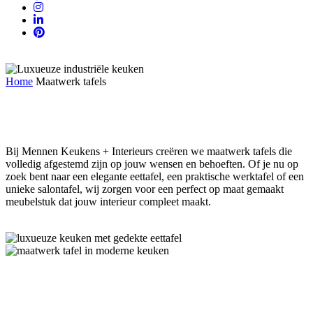
Home
Maatwerk tafels
Maatwerk tafels
Bij Mennen Keukens + Interieurs creëren we maatwerk tafels die
volledig afgestemd zijn op jouw wensen en behoeften. Of je nu op
zoek bent naar een elegante eettafel, een praktische werktafel of een
unieke salontafel, wij zorgen voor een perfect op maat gemaakt
meubelstuk dat jouw interieur compleet maakt.
Waarom kiezen voor een tafel van
Mennen Keukens + Interieurs?