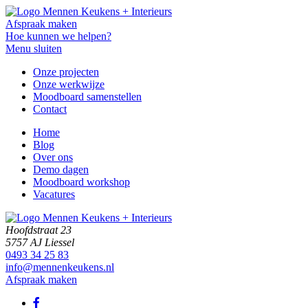
Afspraak maken
Hoe kunnen we helpen?
Menu sluiten
Onze projecten
Onze werkwijze
Moodboard samenstellen
Contact
Home
Blog
Over ons
Demo dagen
Moodboard workshop
Vacatures
Hoofdstraat 23
5757 AJ Liessel
0493 34 25 83
info@mennenkeukens.nl
Afspraak maken