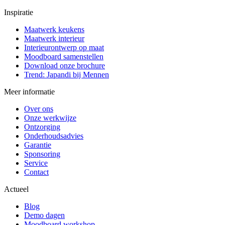
Inspiratie
Maatwerk keukens
Maatwerk interieur
Interieurontwerp op maat
Moodboard samenstellen
Download onze brochure
Trend: Japandi bij Mennen
Meer informatie
Over ons
Onze werkwijze
Ontzorging
Onderhoudsadvies
Garantie
Sponsoring
Service
Contact
Actueel
Blog
Demo dagen
Moodboard workshop