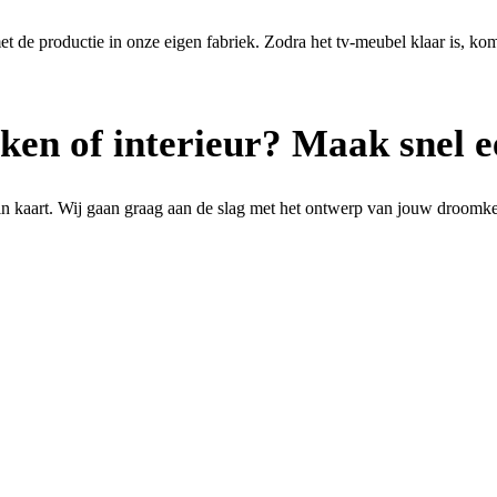
e productie in onze eigen fabriek. Zodra het tv-meubel klaar is, komen
ken of interieur? Maak snel e
in kaart. Wij gaan graag aan de slag met het ontwerp van jouw droomk