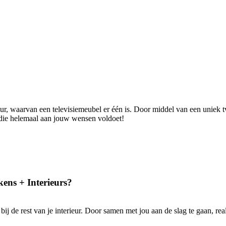
ur, waarvan een televisiemeubel er één is. Door middel van een uniek t
l die helemaal aan jouw wensen voldoet!
ns + Interieurs?
j de rest van je interieur. Door samen met jou aan de slag te gaan, real