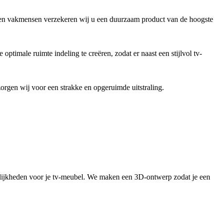
aren vakmensen verzekeren wij u een duurzaam product van de hoogste
ptimale ruimte indeling te creëren, zodat er naast een stijlvol tv-
zorgen wij voor een strakke en opgeruimde uitstraling.
elijkheden voor je tv-meubel. We maken een 3D-ontwerp zodat je een