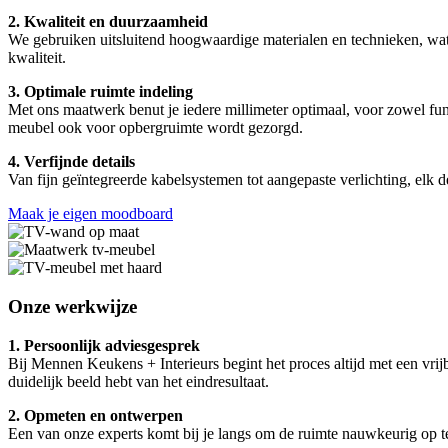
2. Kwaliteit en duurzaamheid
We gebruiken uitsluitend hoogwaardige materialen en technieken, wa
kwaliteit.
3. Optimale ruimte indeling
Met ons maatwerk benut je iedere millimeter optimaal, voor zowel funct
meubel ook voor opbergruimte wordt gezorgd.
4. Verfijnde details
Van fijn geïntegreerde kabelsystemen tot aangepaste verlichting, elk d
Maak je eigen moodboard
Onze werkwijze
1. Persoonlijk adviesgesprek
Bij Mennen Keukens + Interieurs begint het proces altijd met een v
duidelijk beeld hebt van het eindresultaat.
2. Opmeten en ontwerpen
Een van onze experts komt bij je langs om de ruimte nauwkeurig op t