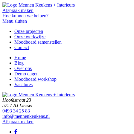
Afspraak maken
Hoe kunnen we helpen?
Menu sluiten
Onze projecten
Onze werkwijze
Moodboard samenstellen
Contact
Home
Blog
Over ons
Demo dagen
Moodboard workshop
Vacatures
Hoofdstraat 23
5757 AJ Liessel
0493 34 25 83
info@mennenkeukens.nl
Afspraak maken