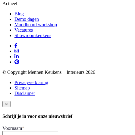
Actueel
Blog
Demo dagen
Moodboard workshop
Vacatures
Showroomkeukens
© Copyright Mennen Keukens + Interieurs 2026
Privacyverklaring
Sitemap
Disclaimer
✕
Schrijf je in voor onze nieuwsbrief
Voornaam
*