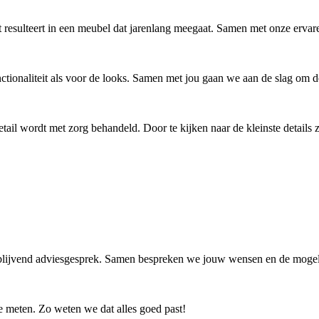
t resulteert in een meubel dat jarenlang meegaat. Samen met onze erv
ionaliteit als voor de looks. Samen met jou gaan we aan de slag om de o
etail wordt met zorg behandeld. Door te kijken naar de kleinste details 
rijblijvend adviesgesprek. Samen bespreken we jouw wensen en de mog
e meten. Zo weten we dat alles goed past!