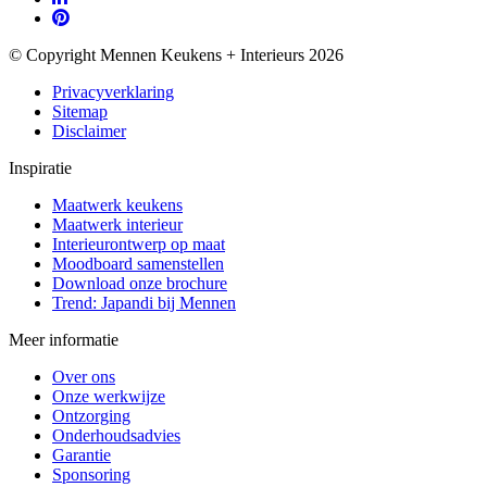
© Copyright Mennen Keukens + Interieurs 2026
Privacyverklaring
Sitemap
Disclaimer
Inspiratie
Maatwerk keukens
Maatwerk interieur
Interieurontwerp op maat
Moodboard samenstellen
Download onze brochure
Trend: Japandi bij Mennen
Meer informatie
Over ons
Onze werkwijze
Ontzorging
Onderhoudsadvies
Garantie
Sponsoring