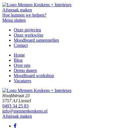
Afspraak maken
Hoe kunnen we helpen?
Menu sluiten
Onze projecten
Onze werkwijze
Moodboard samenstellen
Contact
Home
Blog
Over ons
Demo dagen
Moodboard workshop
Vacatures
Hoofdstraat 23
5757 AJ Liessel
0493 34 25 83
info@mennenkeukens.nl
Afspraak maken