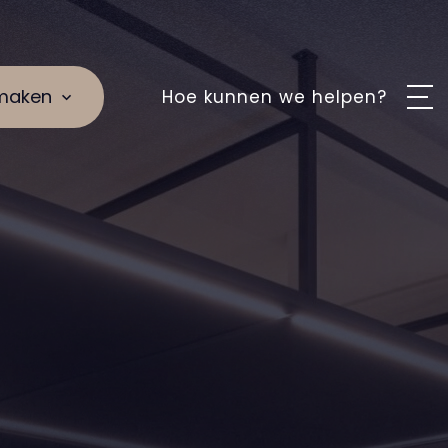
maken
Hoe kunnen we helpen?