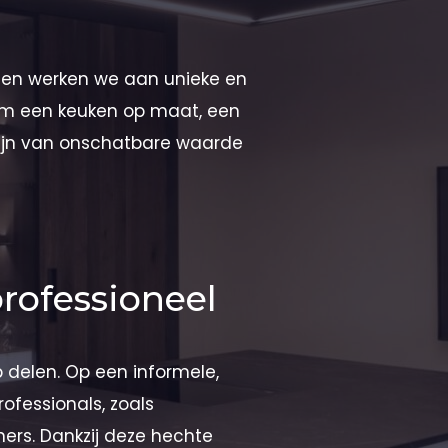
men werken we aan unieke en
 om een keuken op maat, een
 zijn van onschatbare waarde
rofessioneel
delen. Op een informele,
fessionals, zoals
ers. Dankzij deze hechte