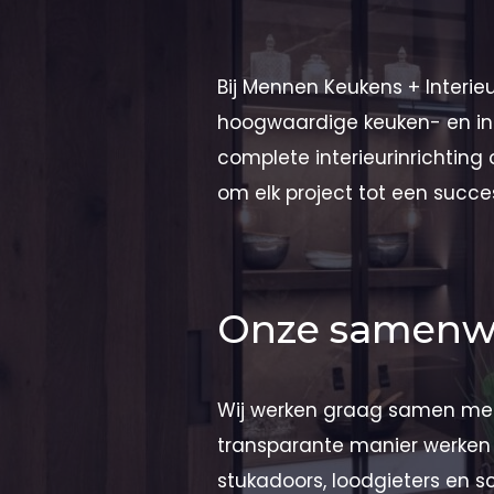
Onze partne
Bij Mennen Keukens + Interi
hoogwaardige keuken- en int
complete interieurinrichting
om elk project tot een succe
Onze samenwer
Wij werken graag samen met 
transparante manier werken 
stukadoors, loodgieters en s