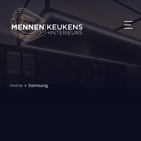
Home
Samsung