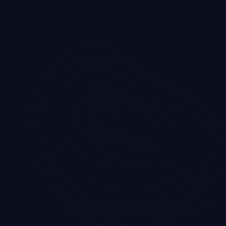
Geen resultaten gevonden