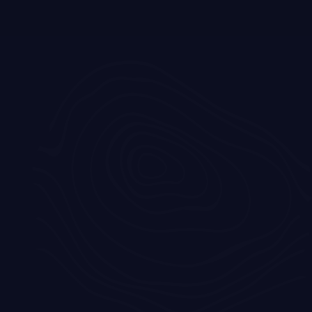
Landelijke keuken met warm