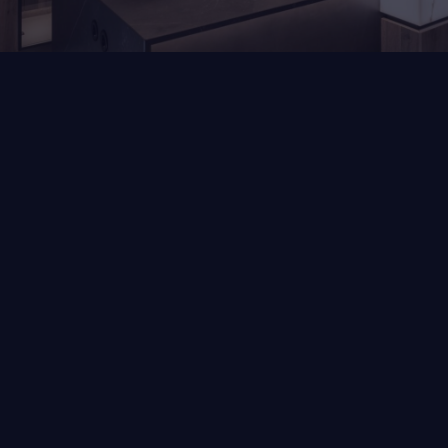
Home
Blog
Travertin kleuren en trends