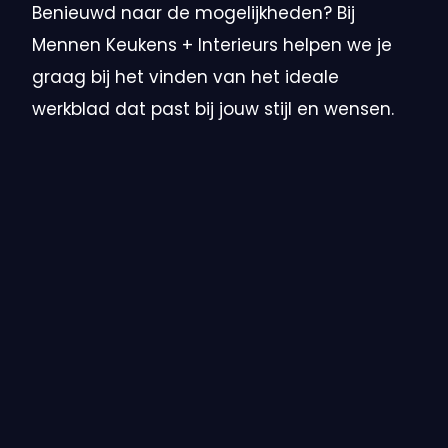
Benieuwd naar de mogelijkheden? Bij
Mennen Keukens + Interieurs helpen we je
graag bij het vinden van het ideale
werkblad dat past bij jouw stijl en wensen.
Op zoek naar een
nieuwe keuken of
interieur? Maak
snel een afspraak!