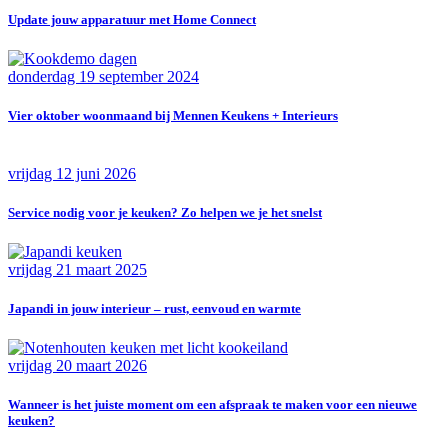
Update jouw apparatuur met Home Connect
donderdag 19 september 2024
Vier oktober woonmaand bij Mennen Keukens + Interieurs
vrijdag 12 juni 2026
Service nodig voor je keuken? Zo helpen we je het snelst
vrijdag 21 maart 2025
Japandi in jouw interieur – rust, eenvoud en warmte
vrijdag 20 maart 2026
Wanneer is het juiste moment om een afspraak te maken voor een nieuwe
keuken?