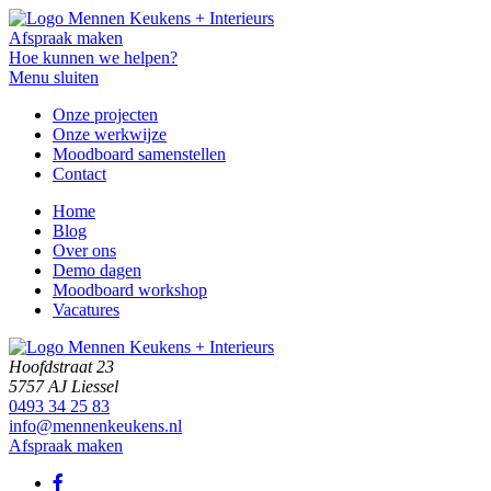
Afspraak maken
Hoe kunnen we helpen?
Menu sluiten
Onze projecten
Onze werkwijze
Moodboard samenstellen
Contact
Home
Blog
Over ons
Demo dagen
Moodboard workshop
Vacatures
Hoofdstraat 23
5757 AJ Liessel
0493 34 25 83
info@mennenkeukens.nl
Afspraak maken