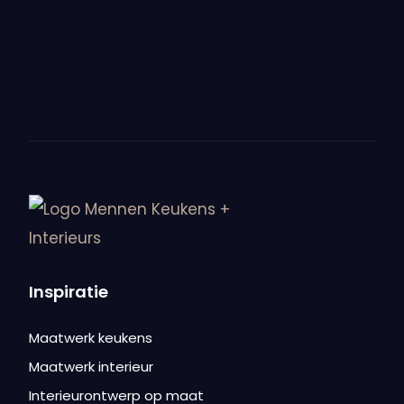
hoe houd je hem
schoon?
Bekijk meer nieuws
Inspiratie
Maatwerk keukens
Maatwerk interieur
Interieurontwerp op maat