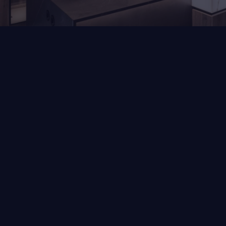
Home
Blog
Keukentrends 2024