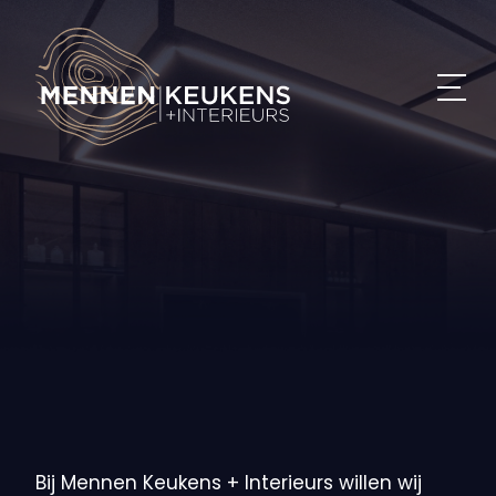
Home
Ontzorging
Ontzorging
Bij Mennen Keukens + Interieurs willen wij