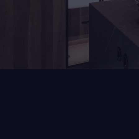
Landelijke keuken met warm 
interieur in Gemert