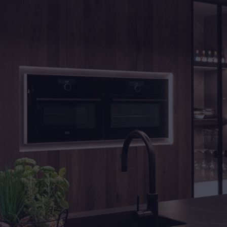
Tijdloze 
fineer in 