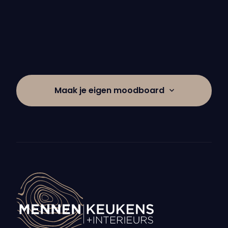
Industriële keuken met
marmeren lichtbalk in
Liessel
Maak je eigen moodboard