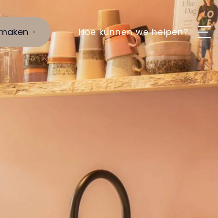
 maken
Hoe kunnen we helpen?