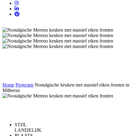
Nostalgische keuken met massief eiken
fronten in Milheeze
Home
Projecten
Nostalgische keuken met massief eiken fronten in
Milheeze
Een echte landelijke leefkeuken
STIJL
LANDELIJK
PLAATS