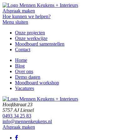
Afspraak maken
Hoe kunnen we helpen?
Menu sluiten
Onze projecten
Onze werkwijze
Moodboard samenstellen
Contact
Home
Blog
Over ons
Demo dagen
Moodboard workshop
Vacatures
Hoofdstraat 23
5757 AJ Liessel
0493 34 25 83
info@mennenkeukens.nl
Afspraak maken