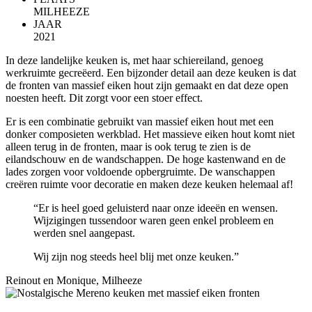
MILHEEZE
JAAR
2021
In deze landelijke keuken is, met haar schiereiland, genoeg
werkruimte gecreëerd. Een bijzonder detail aan deze keuken is dat
de fronten van massief eiken hout zijn gemaakt en dat deze open
noesten heeft. Dit zorgt voor een stoer effect.
Er is een combinatie gebruikt van massief eiken hout met een
donker composieten werkblad. Het massieve eiken hout komt niet
alleen terug in de fronten, maar is ook terug te zien is de
eilandschouw en de wandschappen. De hoge kastenwand en de
lades zorgen voor voldoende opbergruimte. De wanschappen
creëren ruimte voor decoratie en maken deze keuken helemaal af!
“Er is heel goed geluisterd naar onze ideeën en wensen.
Wijzigingen tussendoor waren geen enkel probleem en
werden snel aangepast.
Wij zijn nog steeds heel blij met onze keuken.”
Reinout en Monique, Milheeze