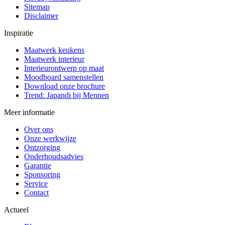
Sitemap
Disclaimer
Inspiratie
Maatwerk keukens
Maatwerk interieur
Interieurontwerp op maat
Moodboard samenstellen
Download onze brochure
Trend: Japandi bij Mennen
Meer informatie
Over ons
Onze werkwijze
Ontzorging
Onderhoudsadvies
Garantie
Sponsoring
Service
Contact
Actueel