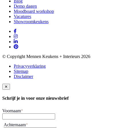
Blog
Demo dagen
Moodboard workshop
Vacatures
Showroomkeukens
© Copyright Mennen Keukens + Interieurs 2026
Privacyverklaring
Sitemap
Disclaimer
✕
Schrijf je in voor onze nieuwsbrief
Voornaam
*
Achternaam
*