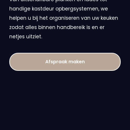
handige kastdeur opbergsystemen, we
helpen u bij het organiseren van uw keuken
zodat alles binnen handbereik is en er
netjes uitziet.
Afspraak maken
DINSDAG 17 SEPTEMBER 2024