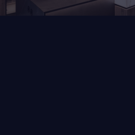
Home
Blog
Slimme opbergoplossingen voor kleine keukens