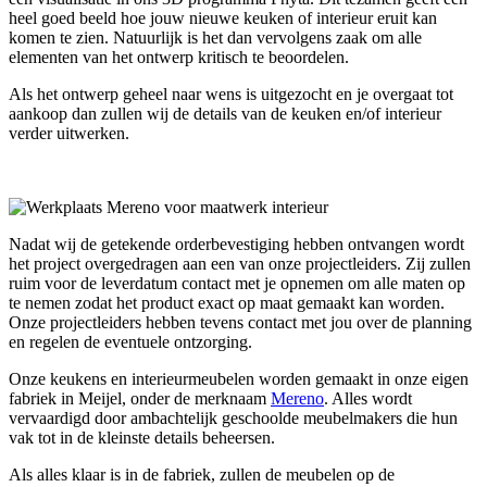
heel goed beeld hoe jouw nieuwe keuken of interieur eruit kan
komen te zien. Natuurlijk is het dan vervolgens zaak om alle
elementen van het ontwerp kritisch te beoordelen.
Als het ontwerp geheel naar wens is uitgezocht en je overgaat tot
aankoop dan zullen wij de details van de keuken en/of interieur
verder uitwerken.
Nadat wij de getekende orderbevestiging hebben ontvangen wordt
het project overgedragen aan een van onze projectleiders. Zij zullen
ruim voor de leverdatum contact met je opnemen om alle maten op
te nemen zodat het product exact op maat gemaakt kan worden.
Onze projectleiders hebben tevens contact met jou over de planning
en regelen de eventuele ontzorging.
Onze keukens en interieurmeubelen worden gemaakt in onze eigen
fabriek in Meijel, onder de merknaam
Mereno
. Alles wordt
vervaardigd door ambachtelijk geschoolde meubelmakers die hun
vak tot in de kleinste details beheersen.
Als alles klaar is in de fabriek, zullen de meubelen op de