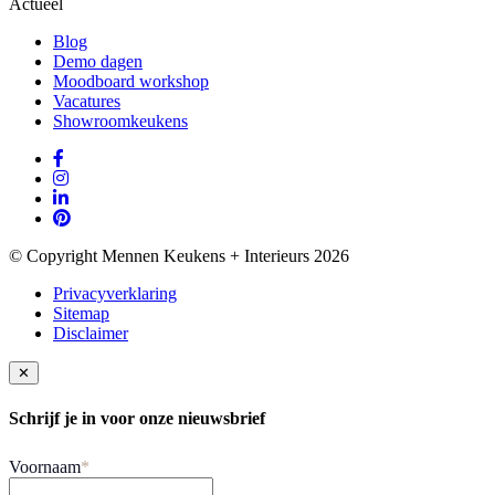
Actueel
Blog
Demo dagen
Moodboard workshop
Vacatures
Showroomkeukens
© Copyright Mennen Keukens + Interieurs 2026
Privacyverklaring
Sitemap
Disclaimer
✕
Schrijf je in voor onze nieuwsbrief
Voornaam
*