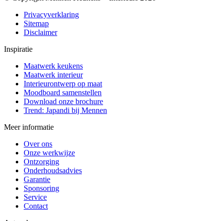
Privacyverklaring
Sitemap
Disclaimer
Inspiratie
Maatwerk keukens
Maatwerk interieur
Interieurontwerp op maat
Moodboard samenstellen
Download onze brochure
Trend: Japandi bij Mennen
Meer informatie
Over ons
Onze werkwijze
Ontzorging
Onderhoudsadvies
Garantie
Sponsoring
Service
Contact