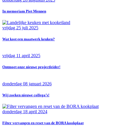
In memoriam Piet Mennen
vrijdag 25 juli 2025
Wat kost een maatwerk keuken?
vrijdag 11 april 2025
Ontmoet onze nieuwe projectleider!
donderdag 08 januari 2026
Wij zoeken nieuwe collega’s!
donderdag 18 april 2024
Filter vervangen en reset van de BORA kookplaat