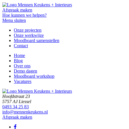
Afspraak maken
Hoe kunnen we helpen?
Menu sluiten
Onze projecten
Onze werkwijze
Moodboard samenstellen
Contact
Home
Blog
Over ons
Demo dagen
Moodboard workshop
Vacatures
Hoofdstraat 23
5757 AJ Liessel
0493 34 25 83
info@mennenkeukens.nl
Afspraak maken