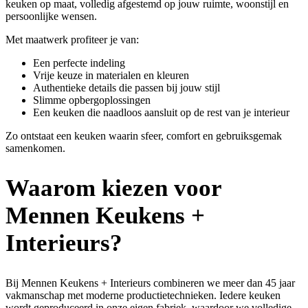
keuken op maat, volledig afgestemd op jouw ruimte, woonstijl en
persoonlijke wensen.
Met maatwerk profiteer je van:
Een perfecte indeling
Vrije keuze in materialen en kleuren
Authentieke details die passen bij jouw stijl
Slimme opbergoplossingen
Een keuken die naadloos aansluit op de rest van je interieur
Zo ontstaat een keuken waarin sfeer, comfort en gebruiksgemak
samenkomen.
Waarom kiezen voor
Mennen Keukens +
Interieurs?
Bij Mennen Keukens + Interieurs combineren we meer dan 45 jaar
vakmanschap met moderne productietechnieken. Iedere keuken
wordt geproduceerd in onze eigen fabriek, waardoor we volledige