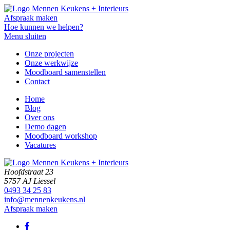
Afspraak maken
Hoe kunnen we helpen?
Menu sluiten
Onze projecten
Onze werkwijze
Moodboard samenstellen
Contact
Home
Blog
Over ons
Demo dagen
Moodboard workshop
Vacatures
Hoofdstraat 23
5757 AJ Liessel
0493 34 25 83
info@mennenkeukens.nl
Afspraak maken