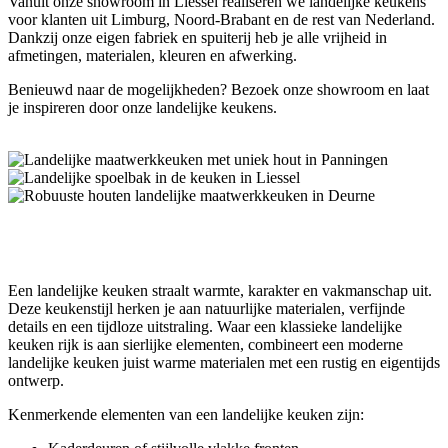
Vanuit onze showroom in Liessel realiseren we landelijke keukens
voor klanten uit Limburg, Noord-Brabant en de rest van Nederland.
Dankzij onze eigen fabriek en spuiterij heb je alle vrijheid in
afmetingen, materialen, kleuren en afwerking.
Benieuwd naar de mogelijkheden? Bezoek onze showroom en laat
je inspireren door onze landelijke keukens.
Wat kenmerkt een landelijke keuken?
Een landelijke keuken straalt warmte, karakter en vakmanschap uit.
Deze keukenstijl herken je aan natuurlijke materialen, verfijnde
details en een tijdloze uitstraling. Waar een klassieke landelijke
keuken rijk is aan sierlijke elementen, combineert een moderne
landelijke keuken juist warme materialen met een rustig en eigentijds
ontwerp.
Kenmerkende elementen van een landelijke keuken zijn: