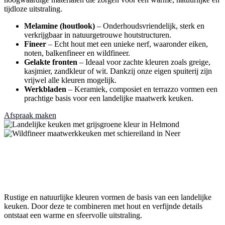
tijdloze uitstraling.
Melamine (houtlook)
– Onderhoudsvriendelijk, sterk en
verkrijgbaar in natuurgetrouwe houtstructuren.
Fineer
– Echt hout met een unieke nerf, waaronder eiken,
noten, balkenfineer en wildfineer.
Gelakte fronten
– Ideaal voor zachte kleuren zoals greige,
kasjmier, zandkleur of wit. Dankzij onze eigen spuiterij zijn
vrijwel alle kleuren mogelijk.
Werkbladen
– Keramiek, composiet en terrazzo vormen een
prachtige basis voor een landelijke maatwerk keuken.
Afspraak maken
Populaire kleuren voor moderne
keukens
Rustige en natuurlijke kleuren vormen de basis van een landelijke
keuken. Door deze te combineren met hout en verfijnde details
ontstaat een warme en sfeervolle uitstraling.