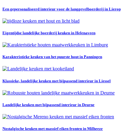
Een gepersonaliseerd interieur voor de langgevelboerderij in Lierop
Eigentijdse landelijke boerderij keuken in Helenaveen
Karakteristieke keuken van het puurste hout in Panningen
Klassieke, landelijke keuken met bijpassend interieur in Liessel
Landelijke keuken met bijpassend interieur in Deurne
Nostalgische keuken met massief eiken fronten in Milheeze