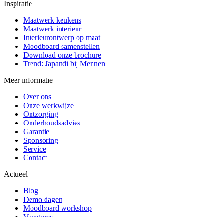
Inspiratie
Maatwerk keukens
Maatwerk interieur
Interieurontwerp op maat
Moodboard samenstellen
Download onze brochure
Trend: Japandi bij Mennen
Meer informatie
Over ons
Onze werkwijze
Ontzorging
Onderhoudsadvies
Garantie
Sponsoring
Service
Contact
Actueel
Blog
Demo dagen
Moodboard workshop
Vacatures